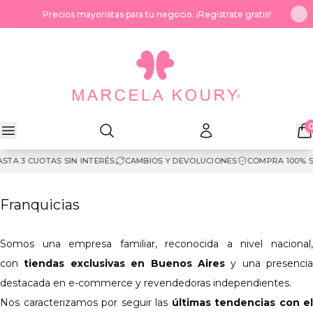
Saltar al contenido
Precios mayoristas para tu negocio. ¡Registrate gratis!
A 3 CUOTAS SIN INTERÉS
CAMBIOS Y DEVOLUCIONES
COMPRA 100% SE
Franquicias
Somos una empresa familiar, reconocida a nivel nacional,
con
tiendas exclusivas en Buenos Aires
y una presencia
destacada en e-commerce y revendedoras independientes.
Nos caracterizamos por seguir las
últimas tendencias con el