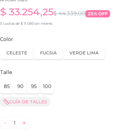
$ 33.254,25
$ 44.339,00
25
% OFF
3 cuotas de $ 11.085 sin interés.
Color
CELESTE
FUCSIA
VERDE LIMA
Talle
85
90
95
100
GUÍA DE TALLES
1