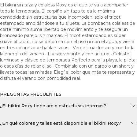
El bikini sin taza y colaless Roxy es el que te va a acompañar
toda la temporada. El corpiño sin taza te da la máxima
comodidad: sin estructuras que incomoden, solo el tricot
estampado amoldándose a tu silueta. La bombacha colaless de
corte mínimo suma libertad de movimiento y te asegura un
bronceado parejo, sin marcas. El tricot estampado es súper
suave al tacto, no se deforma con el uso ni con el agua, y viene
en tres colores que hablan solos: • Verde lima: fresco y con toda
la energía del verano • Fucsia: vibrante y con actitud • Celeste:
luminoso y clásico de temporada Perfecto para la playa, la pileta
o esos días de relax al sol. Combinalo con un pareo o un short y
llevate todas las miradas. Elegí el color que más te representa y
disfrutá el verano con comodidad real.
PREGUNTAS FRECUENTES
¿El bikini Roxy tiene aro o estructuras internas?
¿En qué colores y talles está disponible el bikini Roxy?