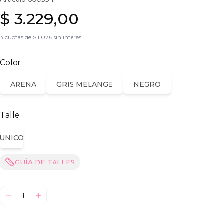
$ 3.229,00
3 cuotas de $ 1.076 sin interés.
Color
ARENA
GRIS MELANGE
NEGRO
Talle
UNICO
GUÍA DE TALLES
1