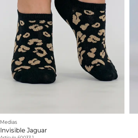
Medias
Invisible Jaguar
Artículo
60033.1