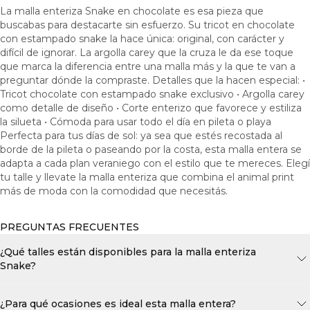
La malla enteriza Snake en chocolate es esa pieza que
buscabas para destacarte sin esfuerzo. Su tricot en chocolate
con estampado snake la hace única: original, con carácter y
difícil de ignorar. La argolla carey que la cruza le da ese toque
que marca la diferencia entre una malla más y la que te van a
preguntar dónde la compraste. Detalles que la hacen especial: •
Tricot chocolate con estampado snake exclusivo • Argolla carey
como detalle de diseño • Corte enterizo que favorece y estiliza
la silueta • Cómoda para usar todo el día en pileta o playa
Perfecta para tus días de sol: ya sea que estés recostada al
borde de la pileta o paseando por la costa, esta malla entera se
adapta a cada plan veraniego con el estilo que te mereces. Elegí
tu talle y llevate la malla enteriza que combina el animal print
más de moda con la comodidad que necesitás.
PREGUNTAS FRECUENTES
¿Qué talles están disponibles para la malla enteriza
Snake?
¿Para qué ocasiones es ideal esta malla entera?