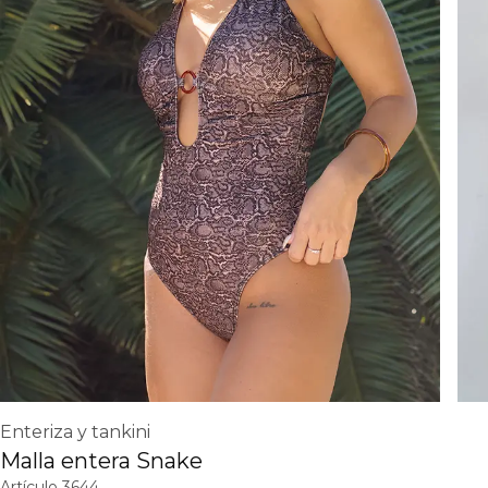
Enteriza y tankini
Malla entera Snake
Artículo
3644