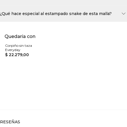
¿Qué hace especial al estampado snake de esta malla?
Quedaría con
Corpiño sin taza
Everyday
$ 22.279,00
RESEÑAS