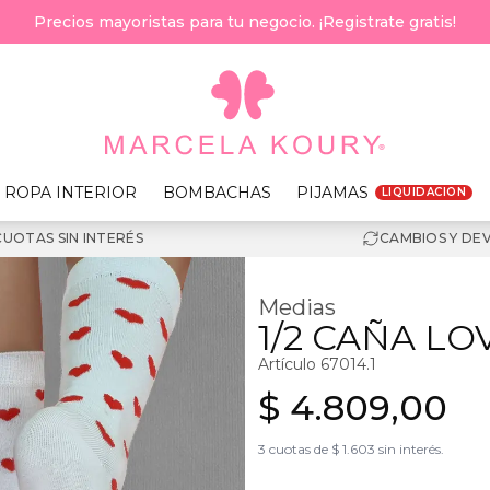
Precios mayoristas para tu negocio. ¡Registrate gratis!
ROPA INTERIOR
BOMBACHAS
PIJAMAS
LIQUIDACION
CUOTAS SIN INTERÉS
CAMBIOS Y DE
Medias
1/2 CAÑA LO
Artículo
67014.1
$ 4.809,00
3 cuotas de $ 1.603 sin interés.