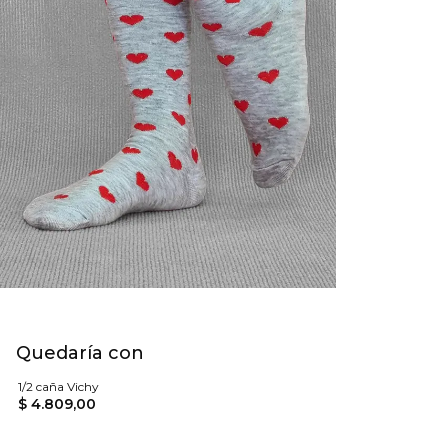
Quedaría con
1/2 caña Vichy
$ 4.809,00