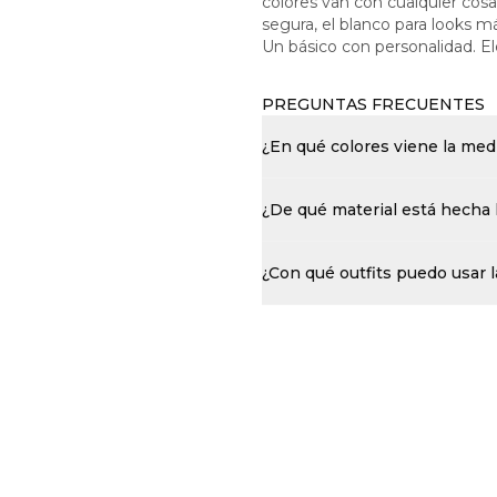
colores van con cualquier cosa
segura, el blanco para looks m
Un básico con personalidad. Ele
PREGUNTAS FRECUENTES
¿En qué colores viene la med
¿De qué material está hecha 
¿Con qué outfits puedo usar 