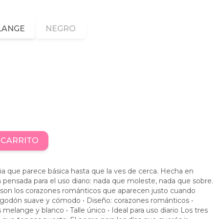
LANGE
NEGRO
 CARRITO
ia que parece básica hasta que la ves de cerca. Hecha en
pensada para el uso diario: nada que moleste, nada que sobre.
al son los corazones románticos que aparecen justo cuando
 algodón suave y cómodo • Diseño: corazones románticos •
s melange y blanco • Talle único • Ideal para uso diario Los tres