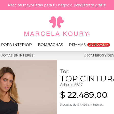
Precios mayoristas para tu negocio. ¡Registrate gratis!
ROPA INTERIOR
BOMBACHAS
PIJAMAS
LIQUIDACION
CUOTAS SIN INTERÉS
CAMBIOS Y DE
Top
TOP CINTU
Artículo
5817
$ 22.489,00
3 cuotas de $ 7.496 sin interés.