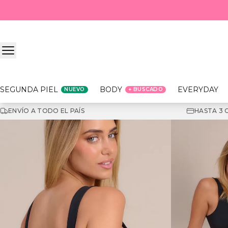
Saltar al contenido
SEGUNDA PIEL
BODY
EVERYDAY
NUEVO
+ BUSCADO
ENVÍO A TODO EL PAÍS
HASTA 3 