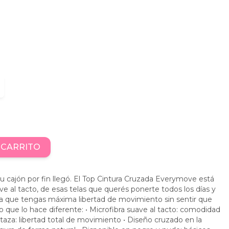
 CARRITO
 tu cajón por fin llegó. El Top Cintura Cruzada Everymove está
e al tacto, de esas telas que querés ponerte todos los días y
ara que tengas máxima libertad de movimiento sin sentir que
Lo que lo hace diferente: • Microfibra suave al tacto: comodidad
in taza: libertad total de movimiento • Diseño cruzado en la