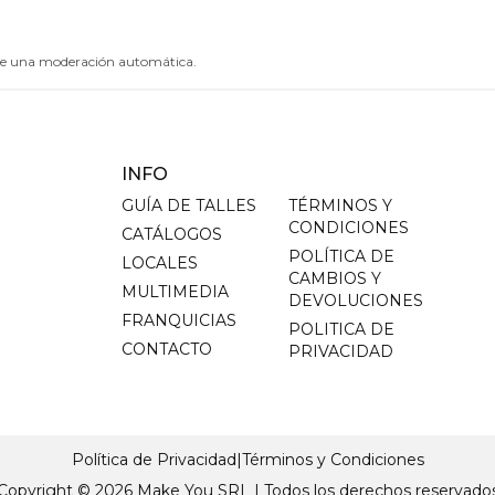
 de una moderación automática.
INFO
GUÍA DE TALLES
TÉRMINOS Y
CONDICIONES
CATÁLOGOS
POLÍTICA DE
LOCALES
CAMBIOS Y
MULTIMEDIA
DEVOLUCIONES
FRANQUICIAS
POLITICA DE
CONTACTO
PRIVACIDAD
Política de Privacidad
|
Términos y Condiciones
Copyright ©
2026
Make You SRL | Todos los derechos reservado